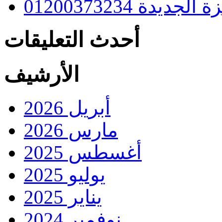
دة 01200373234
أحدث التعليقات
الأرشيف
أبريل 2026
مارس 2026
أغسطس 2025
يوليو 2025
يناير 2025
نوفمبر 2024