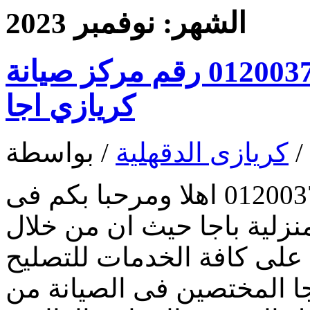
الشهر:
نوفمبر 2023
توكيل صيانة كريازي اجا 01200373234 رقم مركز صيانة
كريازي اجا
/
كريازى الدقهلية
/ بواسطة
توكيل صيانة كريازي اجا 01200373234 اهلا ومرحبا بكم فى
نزلية باجا حيث ان من خلال
على كافة الخدمات للتصليح
ا المختصين فى الصيانة من