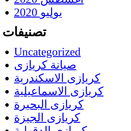
يوليو 2020
تصنيفات
Uncategorized
صيانة كريازى
كريازى الاسكندرية
كريازى الاسماعيلية
كريازى البحيرة
كريازى الجيزة
كريازى الدقهلية